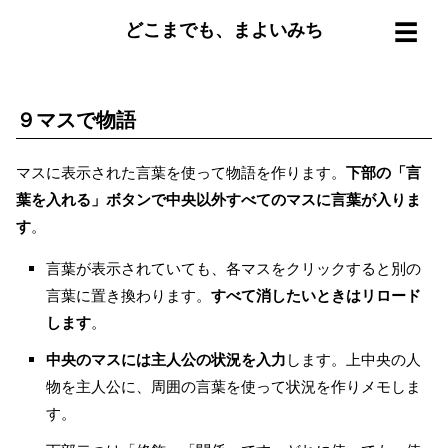
☰
どこまでも、まよいみち
９マスで物語
マスに表示された言葉を使って物語を作ります。
下部の「言
葉を入れる」ボタンで中央以外すべてのマスに言葉が入りま
す
。
言葉が表示されていても、各マスをクリックすると別の
言葉に置き換わります。
すべて消したいときはリロード
します
。
中央のマスには主人公の状況を入力
します。上中央の人
物を主人公に、周囲の言葉を使って状況を作りメモしま
す。