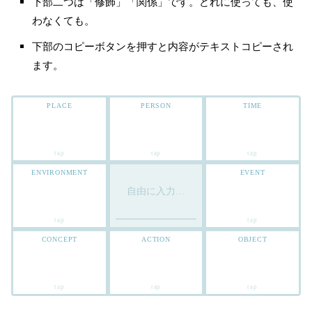
下部二つは「修飾」「関係」です。どれに使っても、使
わなくても。
下部のコピーボタンを押すと内容がテキストコピーされ
ます。
PLACE
PERSON
TIME
ENVIRONMENT
EVENT
CONCEPT
ACTION
OBJECT